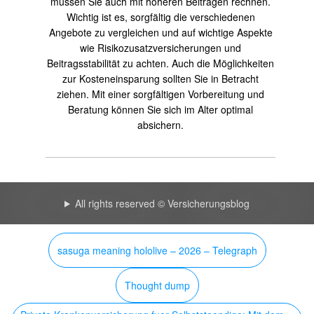
müssen Sie auch mit höheren Beiträgen rechnen.
Wichtig ist es, sorgfältig die verschiedenen
Angebote zu vergleichen und auf wichtige Aspekte
wie Risikozusatzversicherungen und
Beitragsstabilität zu achten. Auch die Möglichkeiten
zur Kosteneinsparung sollten Sie in Betracht
ziehen. Mit einer sorgfältigen Vorbereitung und
Beratung können Sie sich im Alter optimal
absichern.
All rights reserved © Versicherungsblog
sasuga meaning hololive – 2026 – Telegraph
Thought dump