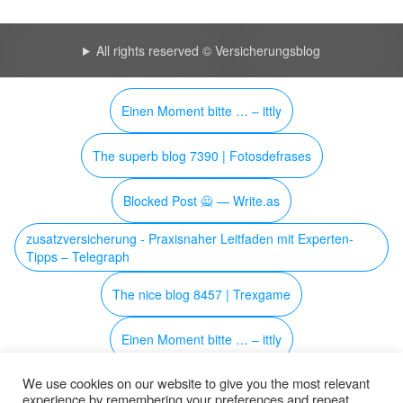
All rights reserved © Versicherungsblog
Einen Moment bitte … – ittly
The superb blog 7390 | Fotosdefrases
Blocked Post 🙅 — Write.as
zusatzversicherung - Praxisnaher Leitfaden mit Experten-
Tipps – Telegraph
The nice blog 8457 | Trexgame
Einen Moment bitte … – ittly
We use cookies on our website to give you the most relevant
Was du über Seoberatung wissen solltest – publishto.us
experience by remembering your preferences and repeat