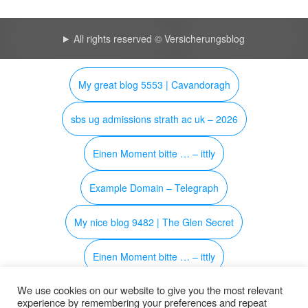
All rights reserved © Versicherungsblog
My great blog 5553 | Cavandoragh
sbs ug admissions strath ac uk – 2026
Einen Moment bitte … – ittly
Example Domain – Telegraph
My nice blog 9482 | The Glen Secret
Einen Moment bitte … – ittly
We use cookies on our website to give you the most relevant
The smart blog 2618 | Iamarrows
experience by remembering your preferences and repeat