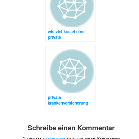
wie viel kostet eine
private
krankenversicherung
private
krankenversicherung
erhöht beiträge
Schreibe einen Kommentar