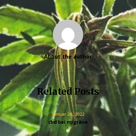
About the author
Related Posts
Januar 28, 2022
cbd bei migräne