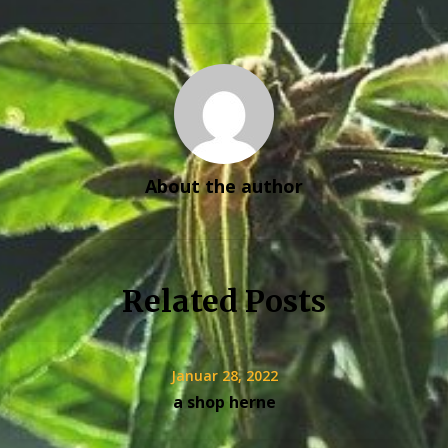
About the author
Related Posts
Januar 28, 2022
a shop herne