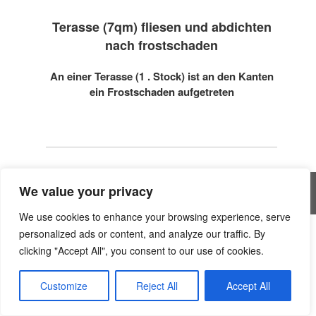
Terasse (7qm) fliesen und abdichten
nach frostschaden
An einer Terasse (1 . Stock) ist an den Kanten
ein Frostschaden aufgetreten
We value your privacy
All rights reserved © Handwerker Blog
We use cookies to enhance your browsing experience, serve
personalized ads or content, and analyze our traffic. By
Einen Moment bitte … – ittly
is.gd/7bA4aZ
clicking "Accept All", you consent to our use of cookies.
is.gd/ncYViD
Customize
Reject All
Accept All