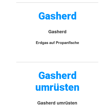
Gasherd
Gasherd
Erdgas auf Propanflsche
Gasherd
umrüsten
Gasherd umrüsten