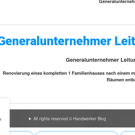
Generalunterneh
Generalunternehmer Le
Generalunternehmer Leit
Renovierung eines kompletten 1 Familienhauses nach einem 
Räumen entk
All rights reserved © Handwerker Blog
e