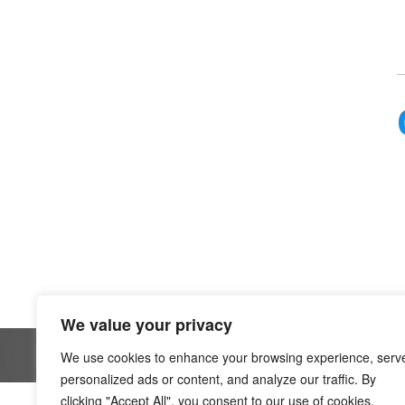
We value your privacy
We use cookies to enhance your browsing experience, serv
personalized ads or content, and analyze our traffic. By
clicking "Accept All", you consent to our use of cookies.