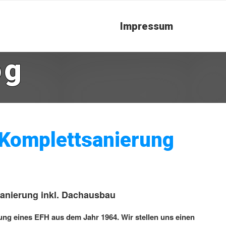
Impressum
og
 Komplettsanierung
anierung inkl. Dachausbau
ung eines EFH aus dem Jahr 1964. Wir stellen uns einen