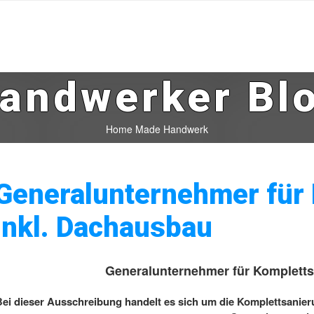
andwerker Bl
Home Made Handwerk
Generalunternehmer für
inkl. Dachausbau
Generalunternehmer für Kompletts
Bei dieser Ausschreibung handelt es sich um die Komplettsanier