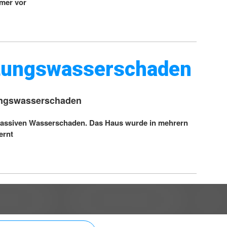
mer vor
itungswasserschaden
ungswasserschaden
massiven Wasserschaden. Das Haus wurde in mehrern
ernt