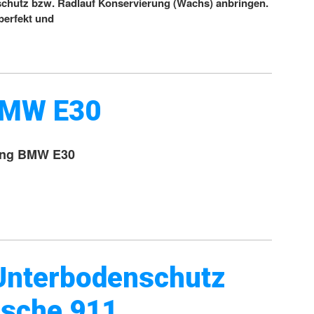
chutz bzw. Radlauf Konservierung (Wachs) anbringen.
 perfekt und
BMW E30
ung BMW E30
Unterbodenschutz
rsche 911