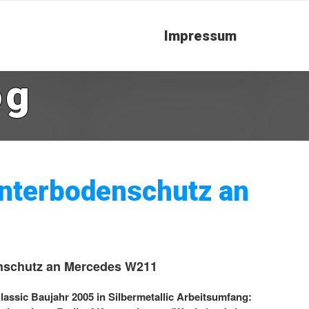
Impressum
og
nterbodenschutz an
nschutz an Mercedes W211
ssic Baujahr 2005 in Silbermetallic Arbeitsumfang: