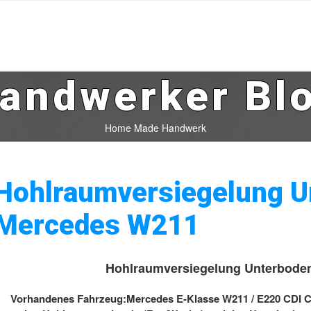
andwerker Bl
Home Made Handwerk
Hohlraumversiegelung U
Mercedes W211
Hohlraumversiegelung Unterbode
Vorhandenes Fahrzeug:Mercedes E-Klasse W211 / E220 CDI Cla