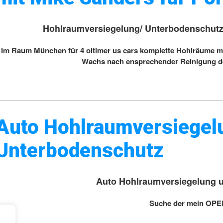
Hohlraumversiegelung/ Unterbodenschutz 
Im Raum München für 4 oltimer us cars komplette Hohlräume mi
Wachs nach ensprechender Reinigung de
Auto Hohlraumversiegel
Unterbodenschutz
Auto Hohlraumversiegelung 
Suche der mein OP