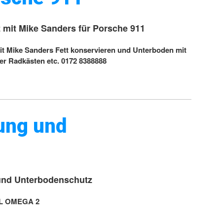
mit Mike Sanders für Porsche 911
t Mike Sanders Fett konservieren und Unterboden mit
r Radkästen etc. 0172 8388888
ung und
und Unterbodenschutz
EL OMEGA 2