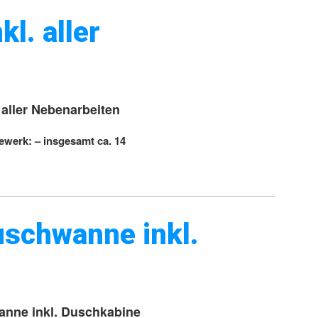
l. aller
 aller Nebenarbeiten
ewerk: – insgesamt ca. 14
uschwanne inkl.
anne inkl. Duschkabine