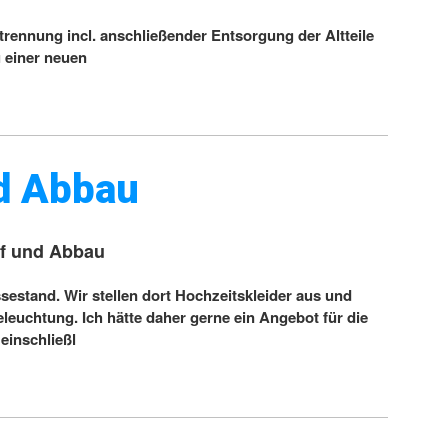
nnung incl. anschließender Entsorgung der Altteile
u einer neuen
nd Abbau
uf und Abbau
tand. Wir stellen dort Hochzeitskleider aus und
leuchtung. Ich hätte daher gerne ein Angebot für die
 einschließl