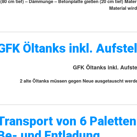
(80 cm tief) – Dämmunge – Betonplatte gießen (20 cm tief) Mater
Material wir
GFK Öltanks inkl. Aufste
GFK Öltanks inkl. Aufste
2 alte Öltanks müssen gegen Neue ausgetauscht werden
Transport von 6 Paletten 
Be- und Entladung