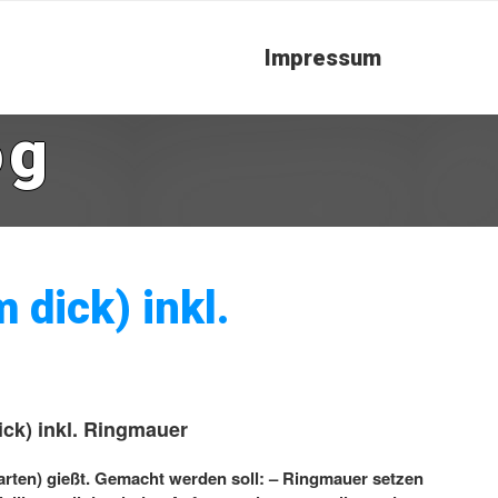
Impressum
og
 dick) inkl.
ick) inkl. Ringmauer
rten) gießt. Gemacht werden soll: – Ringmauer setzen