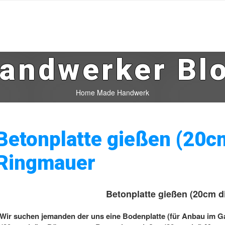
andwerker Bl
Home Made Handwerk
Betonplatte gießen (20cm
Ringmauer
Betonplatte gießen (20cm d
Wir suchen jemanden der uns eine Bodenplatte (für Anbau im Ga