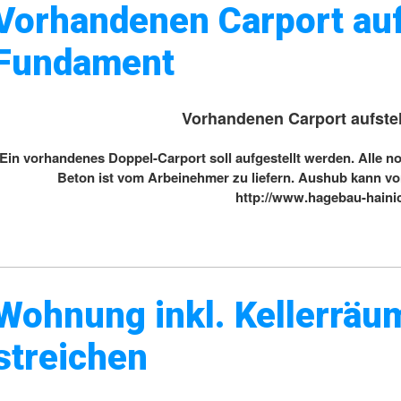
Vorhandenen Carport aufs
Fundament
Vorhandenen Carport aufstel
Ein vorhandenes Doppel-Carport soll aufgestellt werden. Alle n
Beton ist vom Arbeinehmer zu liefern. Aushub kann vo
http://www.hagebau-hain
Wohnung inkl. Kellerräu
streichen