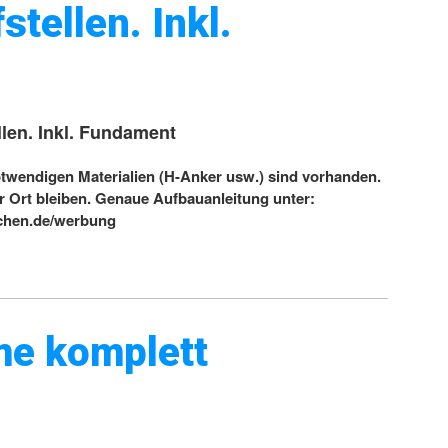
tellen. Inkl.
len. Inkl. Fundament
otwendigen Materialien (H-Anker usw.) sind vorhanden.
r Ort bleiben. Genaue Aufbauanleitung unter:
ichen.de/werbung
me komplett