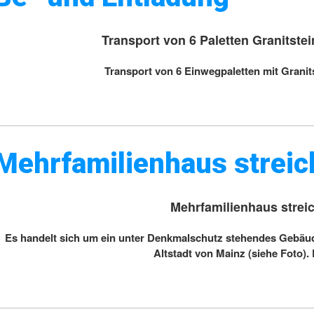
Transport von 6 Paletten Granitste
Transport von 6 Einwegpaletten mit Granits
Mehrfamilienhaus streich
Mehrfamilienhaus streic
Es handelt sich um ein unter Denkmalschutz stehendes Gebäude
Altstadt von Mainz (siehe Foto).