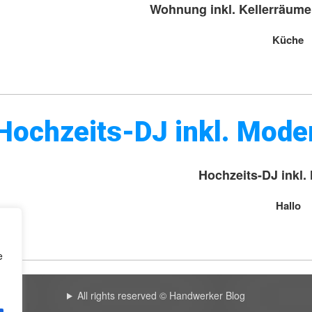
Wohnung inkl. Kellerräume
Küche
Hochzeits-DJ inkl. Mode
Hochzeits-DJ inkl.
Hallo
e
All rights reserved © Handwerker Blog