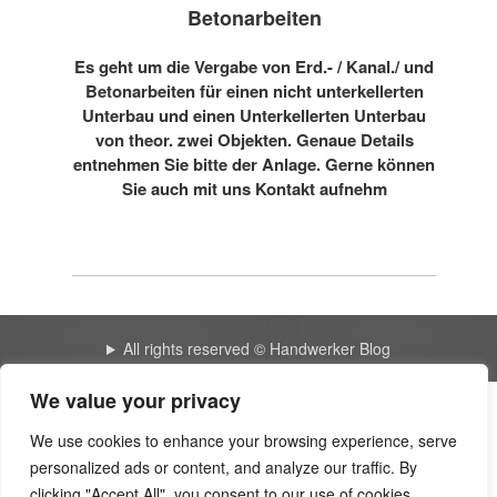
Betonarbeiten
Es geht um die Vergabe von Erd.- / Kanal./ und
Betonarbeiten für einen nicht unterkellerten
Unterbau und einen Unterkellerten Unterbau
von theor. zwei Objekten. Genaue Details
entnehmen Sie bitte der Anlage. Gerne können
Sie auch mit uns Kontakt aufnehm
All rights reserved © Handwerker Blog
We value your privacy
My expert blog 2417 | Huicopper
We use cookies to enhance your browsing experience, serve
personalized ads or content, and analyze our traffic. By
Create a website for free | Cavandoragh
clicking "Accept All", you consent to our use of cookies.