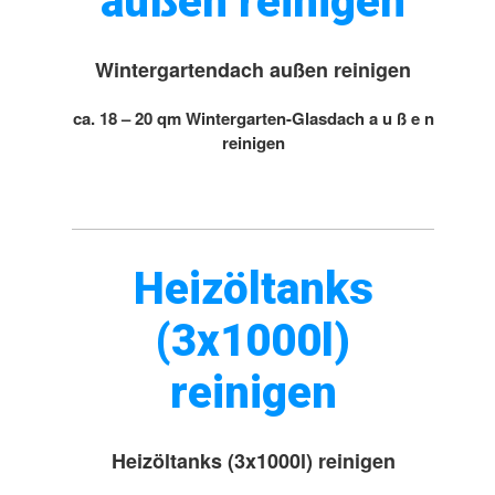
außen reinigen
Wintergartendach außen reinigen
ca. 18 – 20 qm Wintergarten-Glasdach a u ß e n
reinigen
Heizöltanks
(3x1000l)
reinigen
Heizöltanks (3x1000l) reinigen