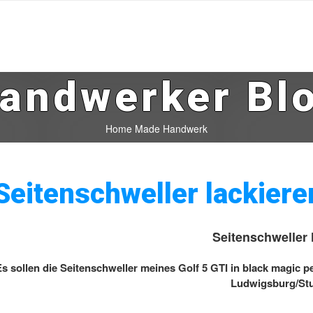
andwerker Bl
Home Made Handwerk
Seitenschweller lackiere
Seitenschweller 
s sollen die Seitenschweller meines Golf 5 GTI in black magic p
Ludwigsburg/Stut