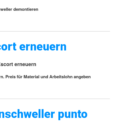
weller demontieren
cort erneuern
Escort erneuern
n. Preis für Material und Arbeitslohn angeben
enschweller punto