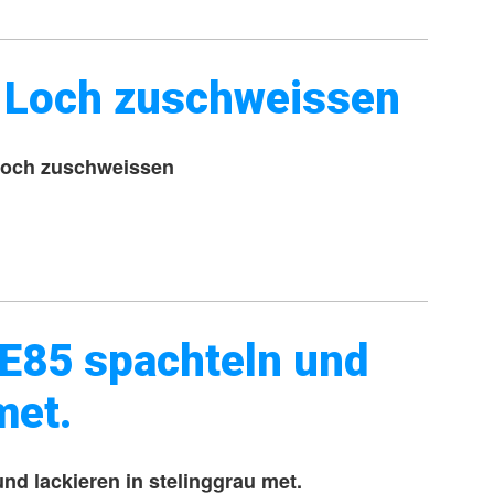
o Loch zuschweissen
Loch zuschweissen
 E85 spachteln und
met.
nd lackieren in stelinggrau met.