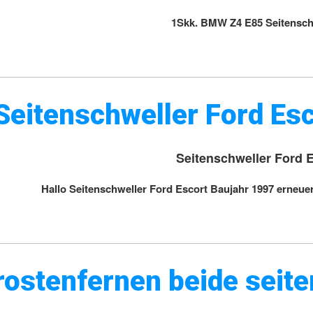
1Skk. BMW Z4 E85 Seitensch
Seitenschweller Ford Es
Seitenschweller Ford 
Hallo Seitenschweller Ford Escort Baujahr 1997 erneuer
rostenfernen beide seit