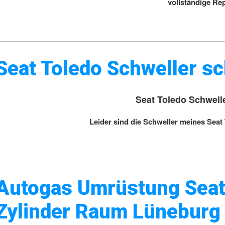
vollständige Re
Seat Toledo Schweller s
Seat Toledo Schwell
Leider sind die Schweller meines Seat
Autogas Umrüstung Seat
Zylinder Raum Lüneburg