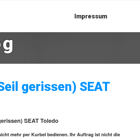
Impressum
og
Seil gerissen) SEAT
gerissen) SEAT Toledo
icht mehr per Kurbel bedienen. Ihr Auftrag ist nicht die