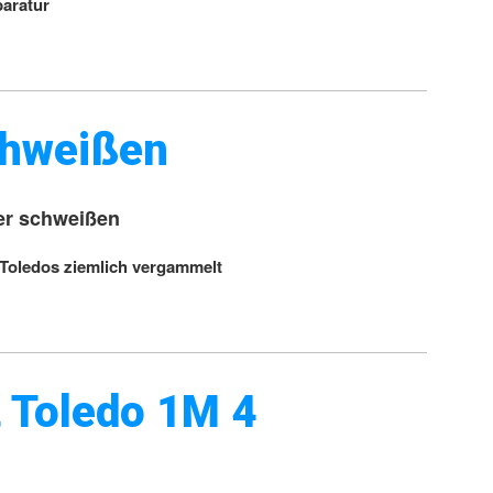
paratur
chweißen
er schweißen
 Toledos ziemlich vergammelt
 Toledo 1M 4