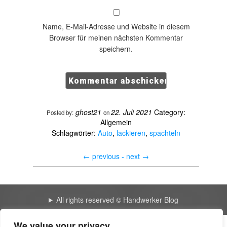
Name, E-Mail-Adresse und Website in diesem
Browser für meinen nächsten Kommentar
speichern.
ghost21
22. Juli 2021
Category:
Posted by:
on
Allgemein
Schlagwörter:
Auto
,
lackieren
,
spachteln
←
previous -
next
→
All rights reserved © Handwerker Blog
We value your privacy