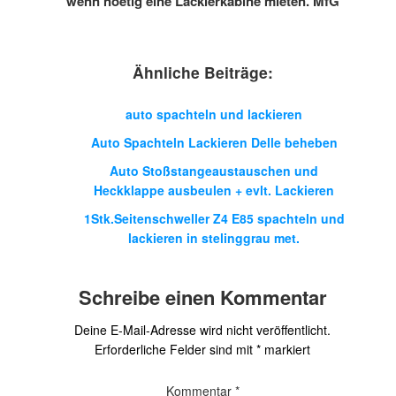
wenn noetig eine Lackierkabine mieten. MfG
Ähnliche Beiträge:
auto spachteln und lackieren
Auto Spachteln Lackieren Delle beheben
Auto Stoßstangeaustauschen und
Heckklappe ausbeulen + evlt. Lackieren
1Stk.Seitenschweller Z4 E85 spachteln und
lackieren in stelinggrau met.
Schreibe einen Kommentar
Deine E-Mail-Adresse wird nicht veröffentlicht.
Erforderliche Felder sind mit
*
markiert
Kommentar
*