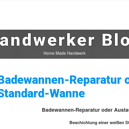
andwerker Bl
Home Made Handwerk
Badewannen-Reparatur o
Standard-Wanne
Badewannen-Reparatur oder Austa
Beschichtung einer weißen 