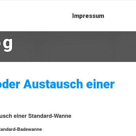
Impressum
og
der Austausch einer
usch einer Standard-Wanne
Standard-Badewanne