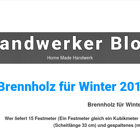
andwerker Bl
Home Made Handwerk
Brennholz für Winter 20
Brennholz für Wint
Wer liefert 15 Festmeter (Ein Festmeter gleich ein Kubikmete
(Scheitlänge 33 cm) und gespaltenes (