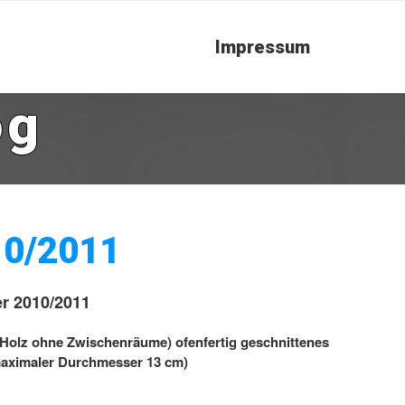
Impressum
og
10/2011
er 2010/2011
r Holz ohne Zwischenräume) ofenfertig geschnittenes
maximaler Durchmesser 13 cm)