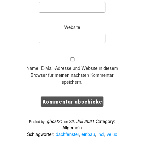
Website
Name, E-Mail-Adresse und Website in diesem
Browser für meinen nächsten Kommentar
speichern.
ghost21
22. Juli 2021
Category:
Posted by:
on
Allgemein
Schlagwörter:
dachfenster
,
einbau
,
incl
,
velux