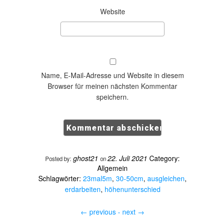
Website
Name, E-Mail-Adresse und Website in diesem
Browser für meinen nächsten Kommentar
speichern.
ghost21
22. Juli 2021
Category:
Posted by:
on
Allgemein
Schlagwörter:
23mal5m
,
30-50cm
,
ausgleichen
,
erdarbeiten
,
höhenunterschied
←
previous -
next
→