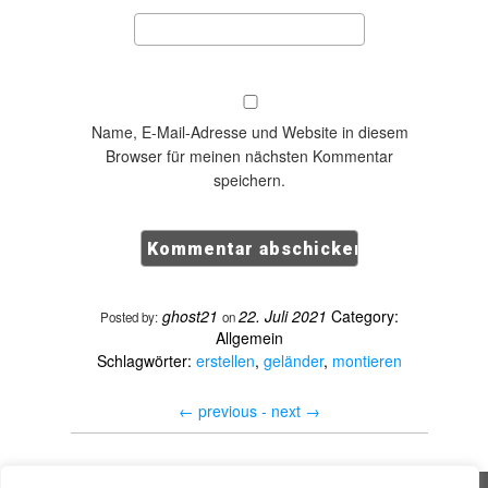
Name, E-Mail-Adresse und Website in diesem
Browser für meinen nächsten Kommentar
speichern.
ghost21
22. Juli 2021
Category:
Posted by:
on
Allgemein
Schlagwörter:
erstellen
,
geländer
,
montieren
←
previous -
next
→