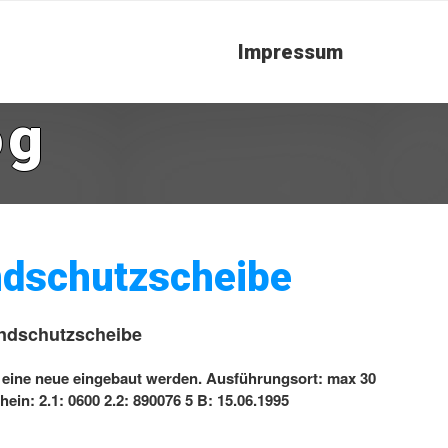
Impressum
og
indschutzscheibe
indschutzscheibe
d eine neue eingebaut werden. Ausführungsort: max 30
in: 2.1: 0600 2.2: 890076 5 B: 15.06.1995