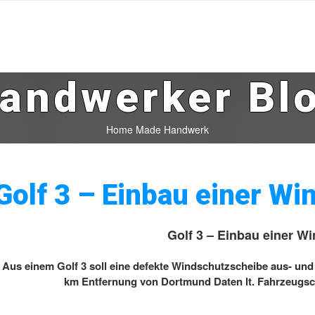
andwerker Bl
Home Made Handwerk
Golf 3 – Einbau einer W
Golf 3 – Einbau einer W
Aus einem Golf 3 soll eine defekte Windschutzscheibe aus- un
km Entfernung von Dortmund Daten lt. Fahrzeugsche