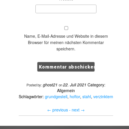
Name, E-Mail-Adresse und Website in diesem
Browser für meinen nächsten Kommentar
speichern.
ghost21
22. Juli 2021
Category:
Posted by:
on
Allgemein
Schlagwörter:
grundgestell
,
hoftor
,
stahl
,
verzinktem
←
previous -
next
→