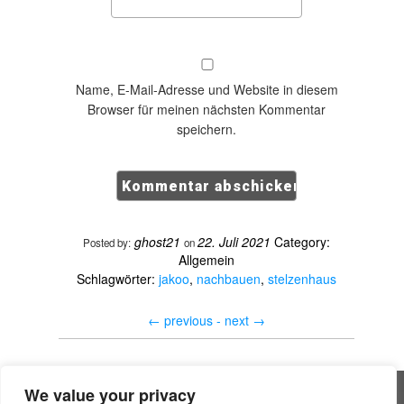
Name, E-Mail-Adresse und Website in diesem
Browser für meinen nächsten Kommentar
speichern.
ghost21
22. Juli 2021
Category:
Posted by:
on
Allgemein
Schlagwörter:
jakoo
,
nachbauen
,
stelzenhaus
←
previous -
next
→
We value your privacy
All rights reserved © Handwerker Blog