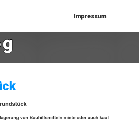
Impressum
og
ück
Grundstück
lagerung von Bauhilfsmitteln miete oder auch kauf