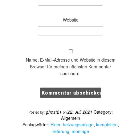
Website
Name, E-Mail-Adresse und Website in diesem
Browser für meinen nächsten Kommentar
speichern.
ghost21
22. Juli 2021
Category:
Posted by:
on
Allgemein
Schlagwörter:
Einer
,
heizungsanlage
,
kompletten
,
lieferung
,
montage