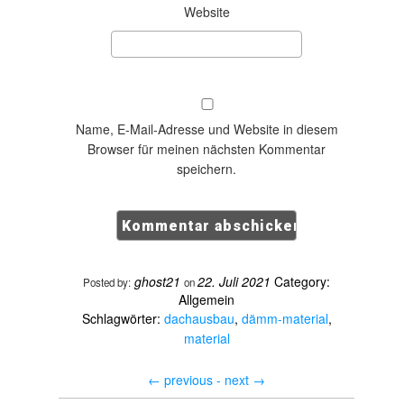
Website
Name, E-Mail-Adresse und Website in diesem
Browser für meinen nächsten Kommentar
speichern.
ghost21
22. Juli 2021
Category:
Posted by:
on
Allgemein
Schlagwörter:
dachausbau
,
dämm-material
,
material
←
previous -
next
→