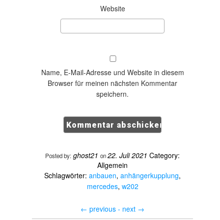
Website
Name, E-Mail-Adresse und Website in diesem
Browser für meinen nächsten Kommentar
speichern.
ghost21
22. Juli 2021
Category:
Posted by:
on
Allgemein
Schlagwörter:
anbauen
,
anhängerkupplung
,
mercedes
,
w202
←
previous -
next
→