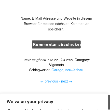
Name, E-Mail-Adresse und Website in diesem
Browser für meinen nächsten Kommentar
speichern.
ghost21
22. Juli 2021
Category:
Posted by:
on
Allgemein
Schlagwörter:
Garage
,
neu-/anbau
←
previous -
next
→
We value your privacy
All rights reserved © Handwerker Blog