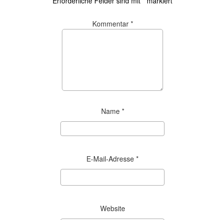
Erforderliche Felder sind mit
*
markiert
Kommentar
*
Name
*
E-Mail-Adresse
*
Website