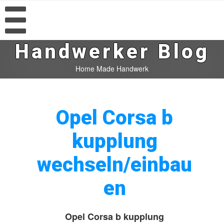
Handwerker Blog
Home Made Handwerk
Opel Corsa b
kupplung
wechseln/einbau
en
Opel Corsa b kupplung