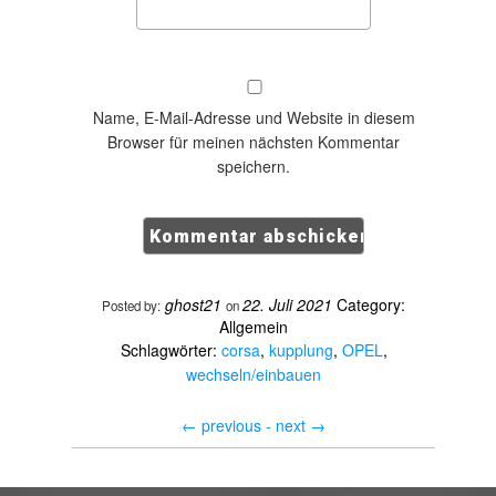
Name, E-Mail-Adresse und Website in diesem
Browser für meinen nächsten Kommentar
speichern.
ghost21
22. Juli 2021
Category:
Posted by:
on
Allgemein
Schlagwörter:
corsa
,
kupplung
,
OPEL
,
wechseln/einbauen
←
previous -
next
→