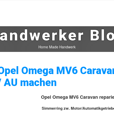
andwerker Bl
Home Made Handwerk
Opel Omega MV6 Caravan
/ AU machen
Opel Omega MV6 Caravan reparie
Simmerring zw. Motor/Automatikgetriebe