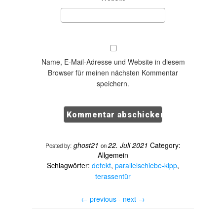
Name, E-Mail-Adresse und Website in diesem
Browser für meinen nächsten Kommentar
speichern.
ghost21
22. Juli 2021
Category:
Posted by:
on
Allgemein
Schlagwörter:
defekt
,
parallelschiebe-kipp
,
terassentür
←
previous -
next
→