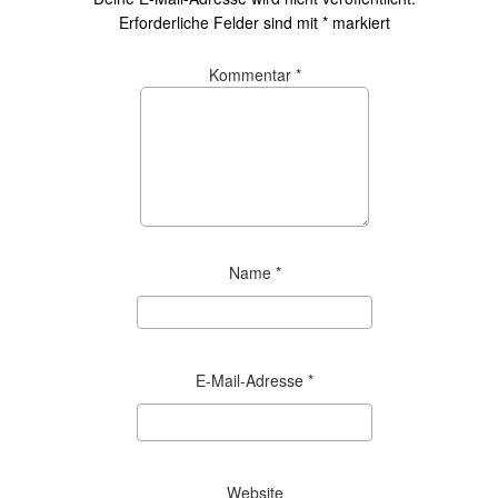
Erforderliche Felder sind mit
*
markiert
Kommentar
*
Name
*
E-Mail-Adresse
*
Website