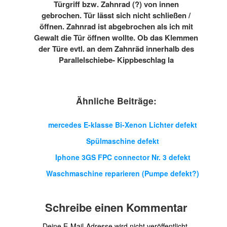
Türgriff bzw. Zahnrad (?) von innen
gebrochen. Tür lässt sich nicht schließen /
öffnen. Zahnrad ist abgebrochen als ich mit
Gewalt die Tür öffnen wollte. Ob das Klemmen
der Türe evtl. an dem Zahnräd innerhalb des
Parallelschiebe- Kippbeschlag la
Ähnliche Beiträge:
mercedes E-klasse Bi-Xenon Lichter defekt
Spülmaschine defekt
Iphone 3GS FPC connector Nr. 3 defekt
Waschmaschine reparieren (Pumpe defekt?)
Schreibe einen Kommentar
Deine E-Mail-Adresse wird nicht veröffentlicht.