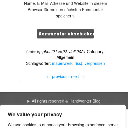
Name, E-Mail-Adresse und Website in diesem
Browser für meinen nächsten Kommentar
speichern.
ghost21
22. Juli 2021
Category:
Posted by:
on
Allgemein
Schlagwörter:
mauerwerk
,
riss)
,
verpressen
←
previous -
next
→
All rights reserved © Handwerker Blog
We value your privacy
My great blog 6315 | Fotosdefrases
We use cookies to enhance your browsing experience, serve