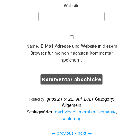
Website
Name, E-Mail-Adresse und Website in diesem
Browser für meinen nächsten Kommentar
speichern.
ghost21
22. Juli 2021
Category:
Posted by:
on
Allgemein
Schlagwörter:
dachziegel
,
merhfamilienhaus-
,
sanierung
←
previous -
next
→