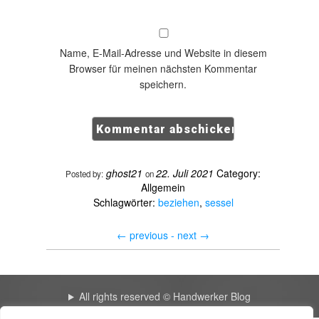
Name, E-Mail-Adresse und Website in diesem
Browser für meinen nächsten Kommentar
speichern.
ghost21
22. Juli 2021
Category:
Posted by:
on
Allgemein
Schlagwörter:
beziehen
,
sessel
←
previous -
next
→
All rights reserved © Handwerker Blog