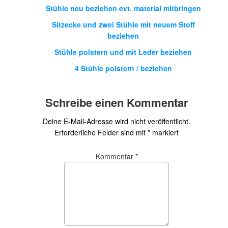
Stühle neu beziehen evt. material mitbringen
Sitzecke und zwei Stühle mit neuem Stoff
beziehen
Stühle polstern und mit Leder beziehen
4 Stühle polstern / beziehen
Schreibe einen Kommentar
Deine E-Mail-Adresse wird nicht veröffentlicht.
Erforderliche Felder sind mit
*
markiert
Kommentar
*