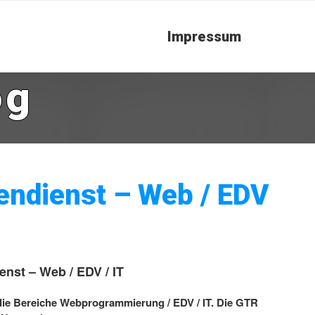
Impressum
og
ßendienst – Web / EDV
enst – Web / EDV / IT
 die Bereiche Webprogrammierung / EDV / IT. Die GTR