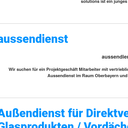
solutions ist ein jung
aussendienst
aussendie
Wir suchen für ein Projektgeschäft Mitarbeiter mit vertriebl
Aussendienst im Raum Oberbayern und
Außendienst für Direktve
Glasprodukten / Vordäch