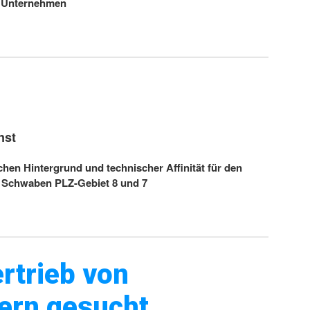
es Unternehmen
nst
ichen Hintergrund und technischer Affinität für den
 Schwaben PLZ-Gebiet 8 und 7
rtrieb von
ern gesucht