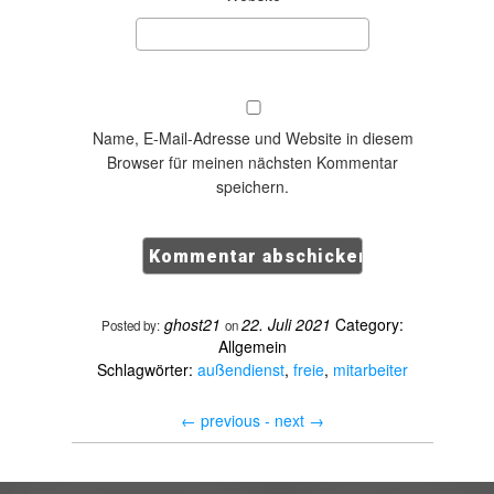
Name, E-Mail-Adresse und Website in diesem
Browser für meinen nächsten Kommentar
speichern.
ghost21
22. Juli 2021
Category:
Posted by:
on
Allgemein
Schlagwörter:
außendienst
,
freie
,
mitarbeiter
←
previous -
next
→