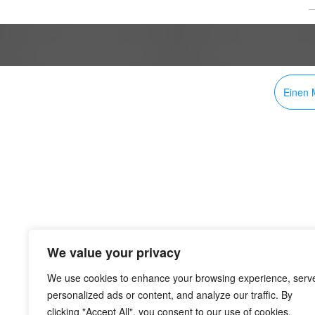
Einen M
We value your privacy
We use cookies to enhance your browsing experience, serv
personalized ads or content, and analyze our traffic. By
clicking "Accept All", you consent to our use of cookies.