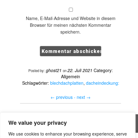
Name, E-Mail-Adresse und Website in diesem
Browser für meinen nächsten Kommentar
speichern.
ghost21
22. Juli 2021
Category:
Posted by:
on
Allgemein
Schlagwörter:
blechdachplatten
,
dacheindeckung:
←
previous -
next
→
We value your privacy
All rights reserved © Handwerker Blog
We use cookies to enhance your browsing experience, serve