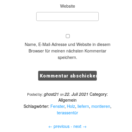
Website
Name, E-Mail-Adresse und Website in diesem
Browser für meinen nächsten Kommentar
speichern.
ghost21
22. Juli 2021
Category:
Posted by:
on
Allgemein
Schlagwörter:
Fenster
,
Holz
,
liefern
,
montieren
,
terassentür
←
previous -
next
→