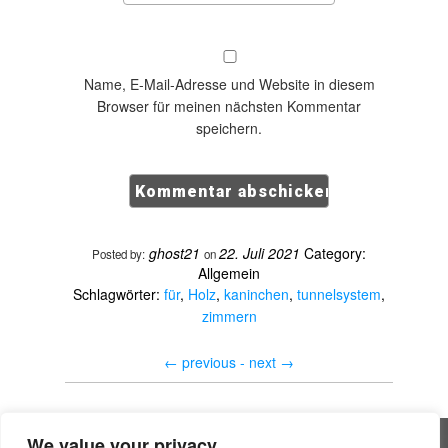
Name, E-Mail-Adresse und Website in diesem
Browser für meinen nächsten Kommentar
speichern.
ghost21
22. Juli 2021
Category:
Posted by:
on
Allgemein
Schlagwörter:
für
,
Holz
,
kaninchen
,
tunnelsystem
,
zimmern
←
previous -
next
→
We value your privacy