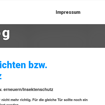
Impressum
og
ichten bzw.
z
w. erneuern/Insektenschutz
nicht mehr richtig. Für die gleiche Tür sollte noch ein
liert werden.