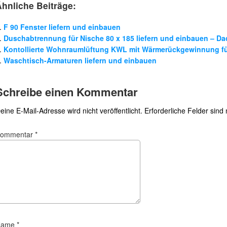
Ähnliche Beiträge:
F 90 Fenster liefern und einbauen
Duschabtrennung für Nische 80 x 185 liefern und einbauen – D
Kontollierte Wohnraumlüftung KWL mit Wärmerückgewinnung für
Waschtisch-Armaturen liefern und einbauen
Schreibe einen Kommentar
eine E-Mail-Adresse wird nicht veröffentlicht.
Erforderliche Felder sind
Kommentar
*
Name
*