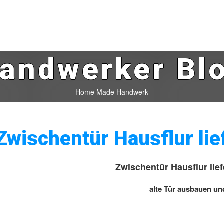
andwerker Bl
Home Made Handwerk
Zwischentür Hausflur li
Zwischentür Hausflur lie
alte Tür ausbauen un