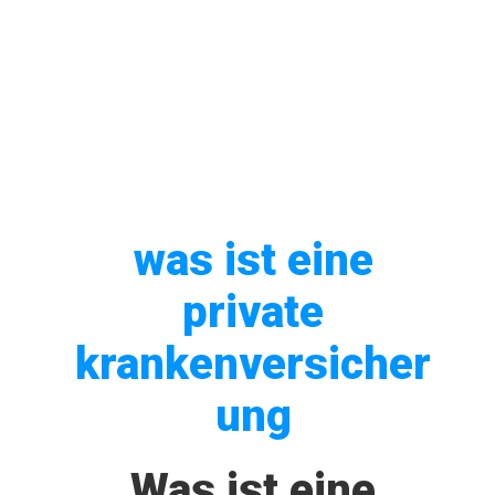
was ist eine
private
krankenversicher
ung
Was ist eine