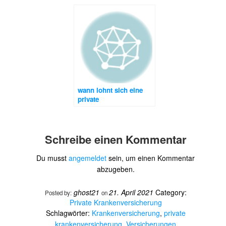
wann lohnt sich eine
private
krankenversicherung
Schreibe einen Kommentar
Du musst
angemeldet
sein, um einen Kommentar
abzugeben.
ghost21
21. April 2021
Category:
Posted by:
on
Private Krankenversicherung
Schlagwörter:
Krankenversicherung
,
private
krankenversicherung
,
Versicherungen