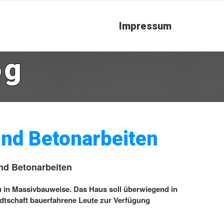
Impressum
og
und Betonarbeiten
und Betonarbeiten
u in Massivbauweise. Das Haus soll überwiegend in
ndtschaft bauerfahrene Leute zur Verfügung