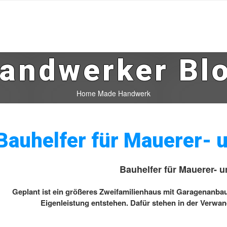
andwerker Bl
Home Made Handwerk
Bauhelfer für Mauerer- 
Bauhelfer für Mauerer- 
Geplant ist ein größeres Zweifamilienhaus mit Garagenanba
Eigenleistung entstehen. Dafür stehen in der Verwa