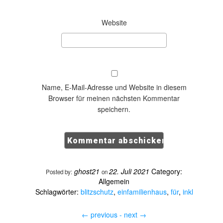
Website
Name, E-Mail-Adresse und Website in diesem
Browser für meinen nächsten Kommentar
speichern.
ghost21
22. Juli 2021
Category:
Posted by:
on
Allgemein
Schlagwörter:
blitzschutz
,
einfamilienhaus
,
für
,
inkl
←
previous -
next
→