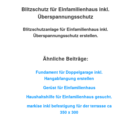
Blitzschutz für Einfamilienhaus inkl.
Überspannungsschutz
Blitzschutzanlage für Einfamilienhaus inkl.
Überspannungsschutz erstellen.
Ähnliche Beiträge:
Fundament für Doppelgarage inkl.
Hangabfangung erstellen
Gerüst für Einfamilienhaus
Haushaltshilfe für Einfamilienhaus gesucht.
markise inkl befestigung für der terrasse ca
350 x 300