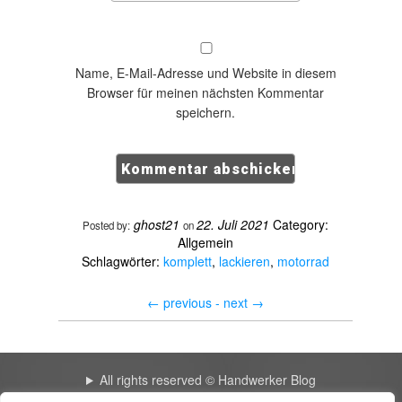
Name, E-Mail-Adresse und Website in diesem
Browser für meinen nächsten Kommentar
speichern.
ghost21
22. Juli 2021
Category:
Posted by:
on
Allgemein
Schlagwörter:
komplett
,
lackieren
,
motorrad
←
previous -
next
→
All rights reserved © Handwerker Blog