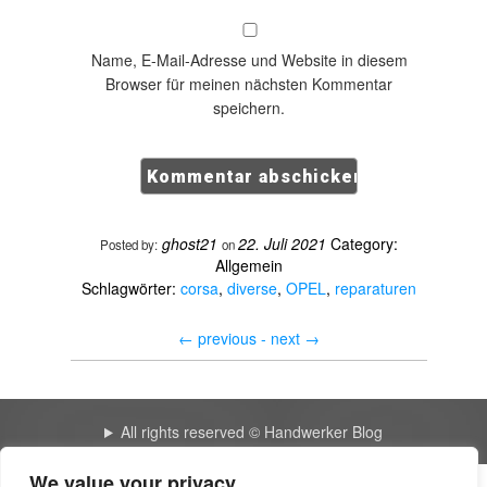
Name, E-Mail-Adresse und Website in diesem
Browser für meinen nächsten Kommentar
speichern.
ghost21
22. Juli 2021
Category:
Posted by:
on
Allgemein
Schlagwörter:
corsa
,
diverse
,
OPEL
,
reparaturen
←
previous -
next
→
All rights reserved © Handwerker Blog
We value your privacy