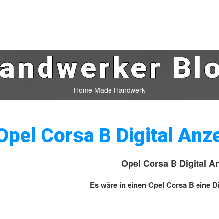
andwerker Bl
Home Made Handwerk
Opel Corsa B Digital Anz
Opel Corsa B Digital A
Es wäre in einen Opel Corsa B eine D